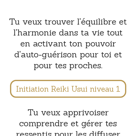
Tu veux trouver l'équilibre et
l'harmonie dans ta vie tout
en activant ton pouvoir
d'auto-guérison pour toi et
pour tes proches.
Initiation Reiki Usui niveau 1
Tu veux apprivoiser
comprendre et gérer tes
ressentis pour les diffuser