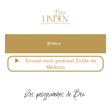
Menu
Écoute mon podcast Drôle de
Médium
Les programmes de Béa