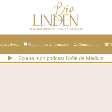
ces privées
Programmes de formation
Contacte-moi
P
Écoute mon podcast Drôle de Médium