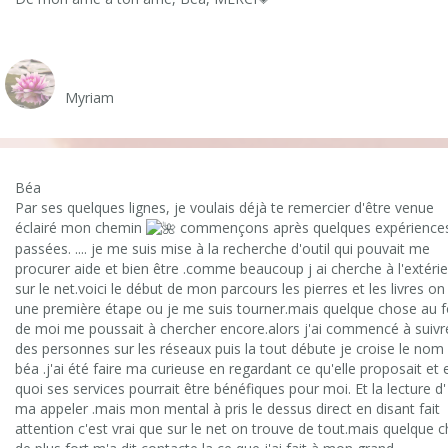
Samuel Sandoz
Myriam
Béa
Par ses quelques lignes, je voulais déjà te remercier d'être venue
éclairé mon chemin
commençons après quelques expérience
passées. .... je me suis mise à la recherche d'outil qui pouvait me
procurer aide et bien être .comme beaucoup j ai cherche à l'extérieu
sur le net.voici le début de mon parcours les pierres et les livres on
une première étape ou je me suis tourner.mais quelque chose au 
de moi me poussait à chercher encore.alors j'ai commencé à suivr
des personnes sur les réseaux puis la tout débute je croise le nom
béa .j'ai été faire ma curieuse en regardant ce qu'elle proposait et 
quoi ses services pourrait être bénéfiques pour moi. Et la lecture d'
ma appeler .mais mon mental à pris le dessus direct en disant fait
attention c'est vrai que sur le net on trouve de tout.mais quelque 