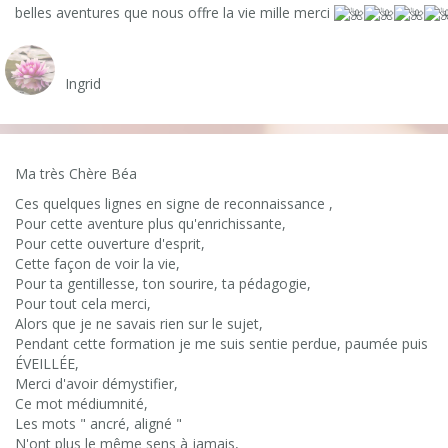
belles aventures que nous offre la vie mille merci
Samuel Sandoz
Ingrid
Ma très Chère Béa
Ces quelques lignes en signe de reconnaissance ,
Pour cette aventure plus qu'enrichissante,
Pour cette ouverture d'esprit,
Cette façon de voir la vie,
Pour ta gentillesse, ton sourire, ta pédagogie,
Pour tout cela merci,
Alors que je ne savais rien sur le sujet,
Pendant cette formation je me suis sentie perdue, paumée puis
ÉVEILLÉE,
Merci d'avoir démystifier,
Ce mot médiumnité,
Les mots " ancré, aligné "
N'ont plus le même sens à jamais,