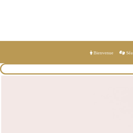
Bienvenue
Séan