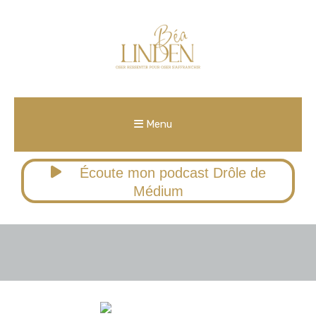
Menu
Écoute mon podcast Drôle de
Médium