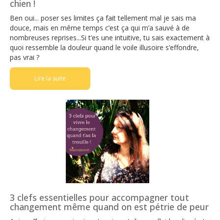
chien !
Ben oui... poser ses limites ça fait tellement mal je sais ma
douce, mais en même temps c’est ça qui m’a sauvé à de
nombreuses reprises...Si t’es une intuitive, tu sais exactement à
quoi ressemble la douleur quand le voile illusoire s’effondre,
pas vrai ?
Lire la suite
3 clefs essentielles pour accompagner tout
changement même quand on est pétrie de peur