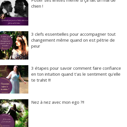
Poser ses limites même si ça fait un mal de
chien !
3 clefs essentielles pour accompagner tout
changement même quand on est pétrie de
peur
3 étapes pour savoir comment faire confiance
en ton intuition quand t'as le sentiment qu'elle
te trahit !!!
Nez à nez avec mon ego ?!!