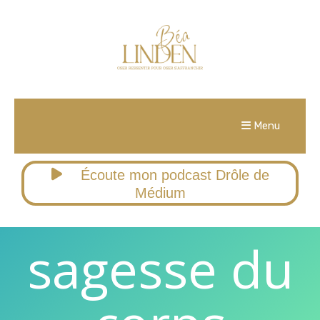
Menu
Écoute mon podcast Drôle de
Médium
sagesse du