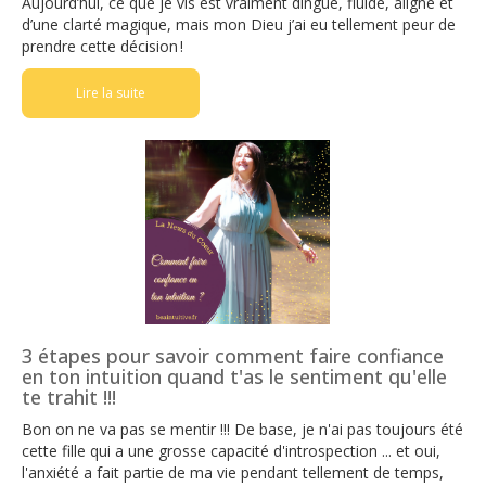
Aujourd’hui, ce que je vis est vraiment dingue, fluide, aligné et
d’une clarté magique, mais mon Dieu j’ai eu tellement peur de
prendre cette décision !
Lire la suite
3 étapes pour savoir comment faire confiance
en ton intuition quand t'as le sentiment qu'elle
te trahit !!!
Bon on ne va pas se mentir !!! De base, je n'ai pas toujours été
cette fille qui a une grosse capacité d'introspection ... et oui,
l'anxiété a fait partie de ma vie pendant tellement de temps,